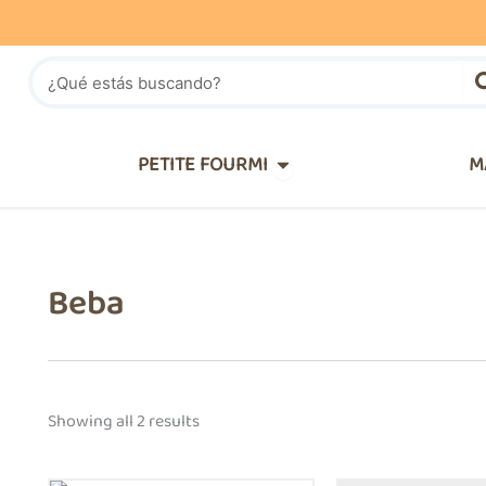
Buscar
IÑOS
Abrir PETITE FOURMI
PETITE FOURMI
M
Beba
Showing all 2 results