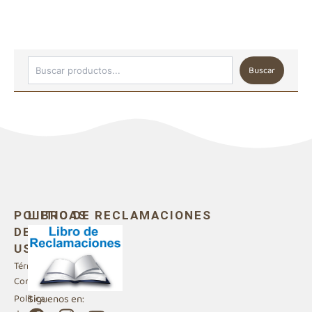
Buscar
POLITICAS
LIBRO DE RECLAMACIONES
DE
USO
Términos y
Condiciones
Siguenos en:
Política