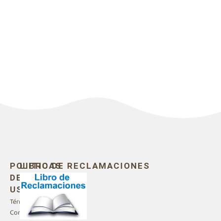
POLITICAS
LIBRO DE RECLAMACIONES
DE
USO
Términos y
Condiciones