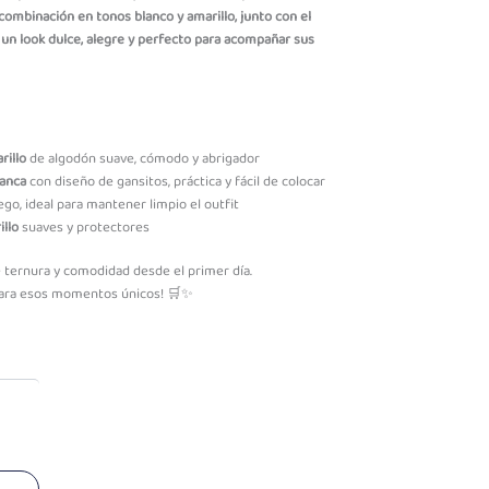
combinación en tonos blanco y amarillo, junto con el
 un look dulce, alegre y perfecto para acompañar sus
rillo
de algodón suave, cómodo y abrigador
lanca
con diseño de gansitos, práctica y fácil de colocar
ego, ideal para mantener limpio el outfit
illo
suaves y protectores
e ternura y comodidad desde el primer día.
 para esos momentos únicos! 🛒✨