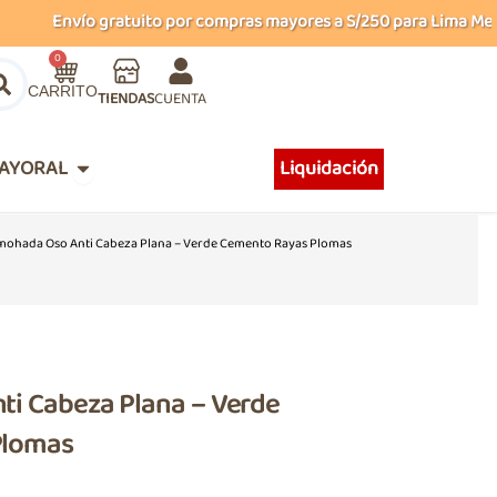
Envío gratuito por compras mayores a S/250 para Lima Metropo
Carrito
0
TIENDAS
CUENTA
Abrir MAYORAL
AYORAL
Liquidación
mohada Oso Anti Cabeza Plana – Verde Cemento Rayas Plomas
i Cabeza Plana – Verde
Plomas