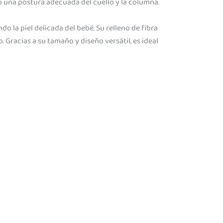
o una postura adecuada del cuello y la columna.
 la piel delicada del bebé. Su relleno de fibra
 Gracias a su tamaño y diseño versátil, es ideal