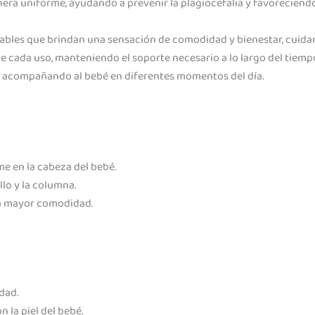
era uniforme, ayudando a prevenir la plagiocefalia y favoreciend
ables que brindan una sensación de comodidad y bienestar, cuidando
 cada uso, manteniendo el soporte necesario a lo largo del tiempo.
es, acompañando al bebé en diferentes momentos del día.
me en la cabeza del bebé.
llo y la columna.
ra mayor comodidad.
idad.
 la piel del bebé.