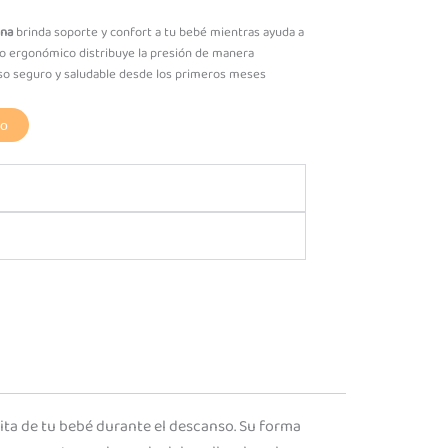
ana
brinda soporte y confort a tu bebé mientras ayuda a
eño ergonómico distribuye la presión de manera
o seguro y saludable desde los primeros meses
to
o
ita de tu bebé durante el descanso. Su forma