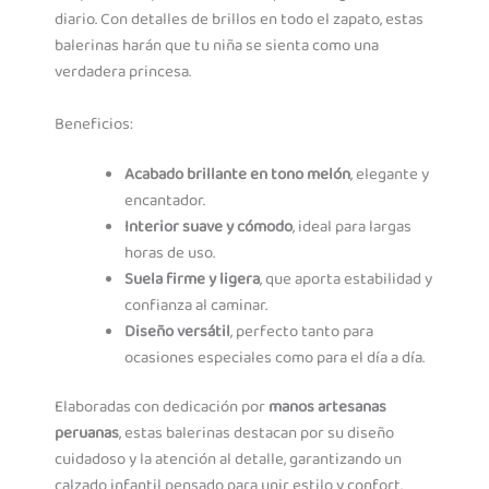
diario. Con detalles de brillos en todo el zapato, estas
balerinas harán que tu niña se sienta como una
verdadera princesa.
Beneficios:
Acabado brillante en tono melón
, elegante y
encantador.
Interior suave y cómodo
, ideal para largas
horas de uso.
Suela firme y ligera
, que aporta estabilidad y
confianza al caminar.
Diseño versátil
, perfecto tanto para
ocasiones especiales como para el día a día.
Elaboradas con dedicación por
manos artesanas
peruanas
, estas balerinas destacan por su diseño
cuidadoso y la atención al detalle, garantizando un
calzado infantil pensado para unir estilo y confort.