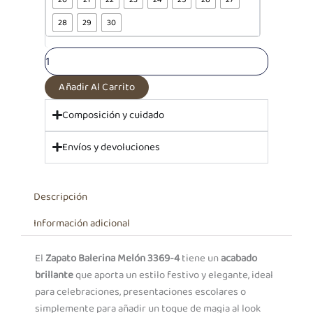
Balerina
Melón
28
29
30
3369-
4
cantidad
Añadir Al Carrito
Composición y cuidado
Envíos y devoluciones
Descripción
Información adicional
El
Zapato Balerina Melón 3369-4
tiene un
acabado
brillante
que aporta un estilo festivo y elegante, ideal
para celebraciones, presentaciones escolares o
simplemente para añadir un toque de magia al look