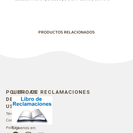
PRODUCTOS RELACIONADOS
POLITICAS
LIBRO DE RECLAMACIONES
DE
USO
Términos y
Condiciones
Siguenos en:
Política