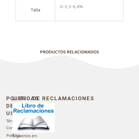
0-3, 3-6, RN
Talla
PRODUCTOS RELACIONADOS
POLITICAS
LIBRO DE RECLAMACIONES
DE
USO
Términos y
Condiciones
Siguenos en:
Política