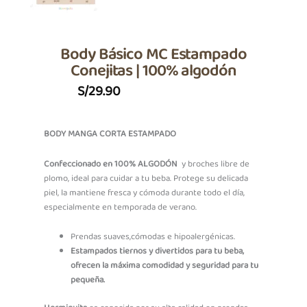
Body Básico MC Estampado
Conejitas | 100% algodón
S/
29.90
BODY MANGA CORTA ESTAMPADO
Confeccionado en 100% ALGODÓN
y broches libre de
plomo, ideal para cuidar a tu beba. Protege su delicada
piel, la mantiene fresca y cómoda durante todo el día,
especialmente en temporada de verano.
Prendas suaves,cómodas e hipoalergénicas.
Estampados tiernos y divertidos para tu beba,
ofrecen la máxima comodidad y seguridad para tu
pequeña.