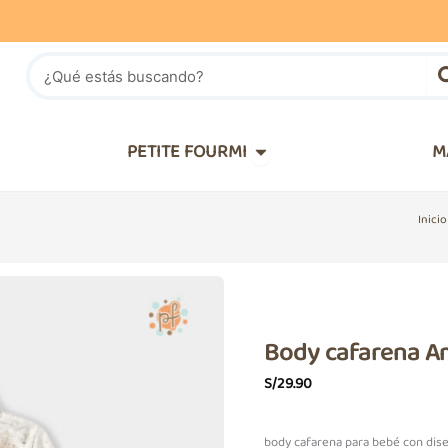
Buscar
IÑOS
Abrir PETITE FOURMI
PETITE FOURMI
M
Inicio
Body cafarena A
S/
29.90
body cafarena para bebé con dis