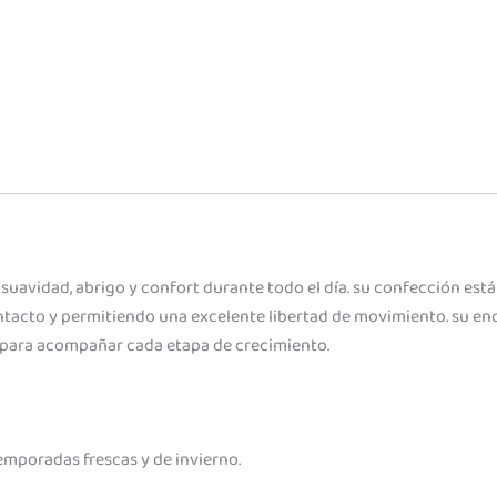
uavidad, abrigo y confort durante todo el día. su confección está 
acto y permitiendo una excelente libertad de movimiento. su enc
l para acompañar cada etapa de crecimiento.
emporadas frescas y de invierno.