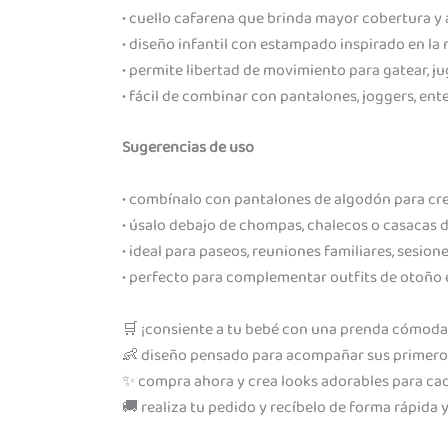
• cuello cafarena que brinda mayor cobertura y 
• diseño infantil con estampado inspirado en la 
• permite libertad de movimiento para gatear, ju
• fácil de combinar con pantalones, joggers, en
Sugerencias de uso
• combínalo con pantalones de algodón para cr
• úsalo debajo de chompas, chalecos o casacas 
• ideal para paseos, reuniones familiares, sesione
• perfecto para complementar outfits de otoño e
🛒 ¡consiente a tu bebé con una prenda cómoda 
👶 diseño pensado para acompañar sus primero
✨ compra ahora y crea looks adorables para cad
🚚 realiza tu pedido y recíbelo de forma rápida y