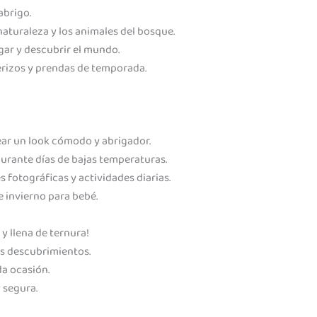
abrigo.
naturaleza y los animales del bosque.
gar y descubrir el mundo.
terizos y prendas de temporada.
ear un look cómodo y abrigador.
durante días de bajas temperaturas.
s fotográficas y actividades diarias.
 invierno para bebé.
y llena de ternura!
s descubrimientos.
a ocasión.
 segura.