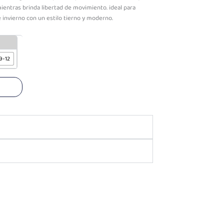
ientras brinda libertad de movimiento. ideal para
invierno con un estilo tierno y moderno.
9-12
o