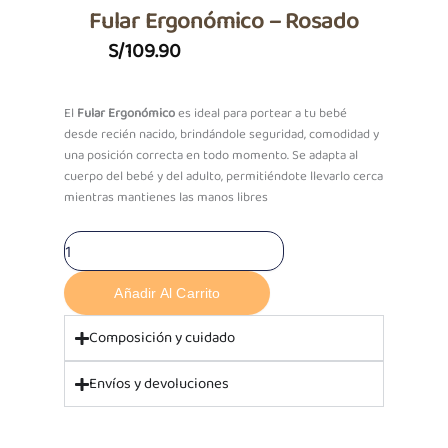
Fular Ergonómico – Rosado
S/
109.90
El
Fular Ergonómico
es ideal para portear a tu bebé
desde recién nacido, brindándole seguridad, comodidad y
una posición correcta en todo momento. Se adapta al
cuerpo del bebé y del adulto, permitiéndote llevarlo cerca
mientras mantienes las manos libres
Fular
Ergonómico
–
Añadir Al Carrito
Rosado
cantidad
Composición y cuidado
Envíos y devoluciones