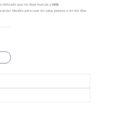
o delicado que no deja marcas y
tela
ración. Ideales para usar en casa, paseos o en los días
o