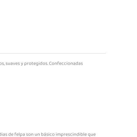
os, suaves y protegidos. Confeccionadas
edias de felpa son un básico imprescindible que