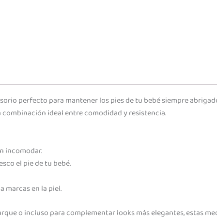
sorio perfecto para mantener los pies de tu bebé siempre abrigad
a combinación ideal entre comodidad y resistencia.
in incomodar.
esco el pie de tu bebé.
a marcas en la piel.
al parque o incluso para complementar looks más elegantes, estas m