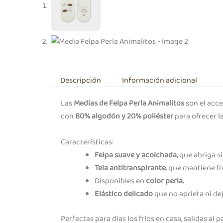
Descripción
Información adicional
Las
Medias de Felpa Perla Animalitos
son el acce
con
80% algodón y 20% poliéster
para ofrecer l
Características:
Felpa suave y acolchada,
que abriga s
Tela antitranspirante
, que mantiene fr
Disponibles en
color perla.
Elástico delicado
que no aprieta ni dej
Perfectas para días los fríos en casa, salidas 