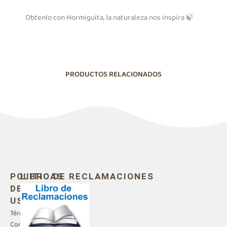
Obtenlo con Hormiguita, la naturaleza nos inspira
🍃
PRODUCTOS RELACIONADOS
POLITICAS
LIBRO DE RECLAMACIONES
DE
USO
Términos y
Condiciones