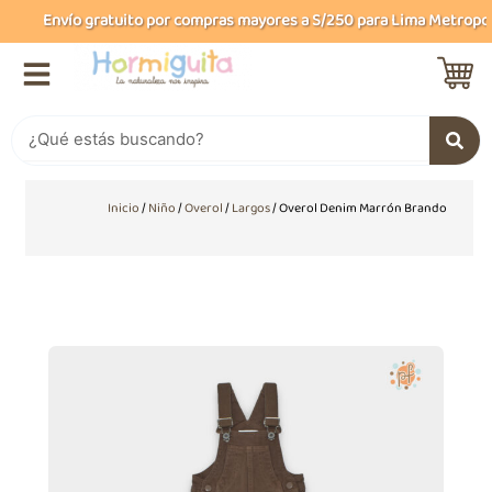
Ir
Envío gratuito por compras mayores a S/250 para Lima Metropolita
al
contenido
Buscar
Inicio
/
Niño
/
Overol
/
Largos
/ Overol Denim Marrón Brando