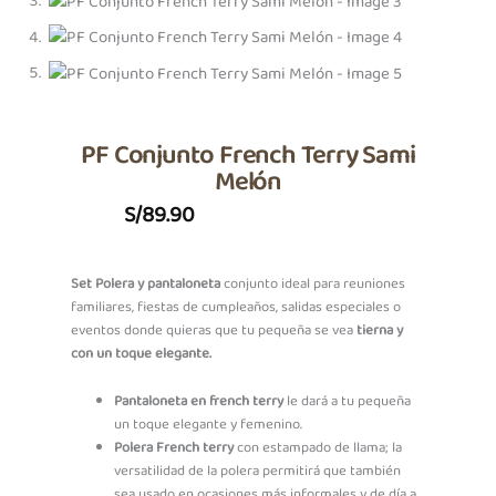
PF Conjunto French Terry Sami
Melón
S/
89.90
Set Polera y pantaloneta
conjunto ideal para reuniones
familiares, fiestas de cumpleaños, salidas especiales o
eventos donde quieras que tu pequeña se vea
tierna y
con un toque elegante.
Pantaloneta en french terry
le dará a tu pequeña
un toque elegante y femenino.
Polera French terry
con estampado de llama; la
versatilidad de la polera permitirá que también
sea usado en ocasiones más informales y de día a