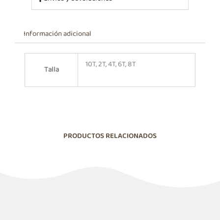
Información adicional
10T, 2T, 4T, 6T, 8T
Talla
PRODUCTOS RELACIONADOS