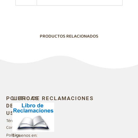
PRODUCTOS RELACIONADOS
POLITICAS
LIBRO DE RECLAMACIONES
DE
USO
Términos y
Condiciones
Siguenos en:
Política