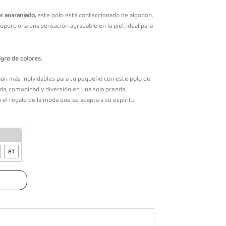
or anaranjado,
este polo está confeccionado de algodón,
oporciona una sensación agradable en la piel, ideal para
gre de colores.
aún más inolvidables para tu pequeño con este polo de
a, comodidad y diversión en una sola prenda.
o el regalo de la moda que se adapta a su espíritu
8T
o