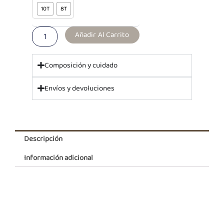
Drill
10T
8T
Beige
Paul
Añadir Al Carrito
cantidad
Composición y cuidado
Envíos y devoluciones
Descripción
Información adicional