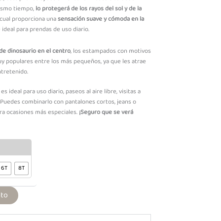
ismo tiempo,
lo protegerá de los rayos del sol y de la
cual proporciona una
sensación suave y cómoda en la
 ideal para prendas de uso diario.
e dinosaurio en el centro
, los estampados con motivos
y populares entre los más pequeños, ya que les atrae
ntretenido.
es ideal para uso diario, paseos al aire libre, visitas a
. Puedes combinarlo con pantalones cortos, jeans o
ara ocasiones más especiales.
¡Seguro que se verá
6T
8T
ito