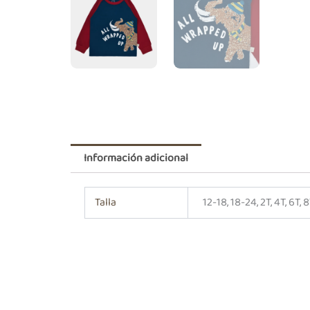
Información adicional
Talla
12-18, 18-24, 2T, 4T, 6T, 