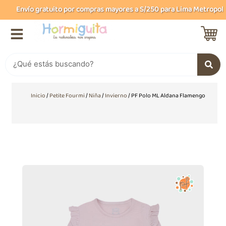
Ir
Envío gratuito por compras mayores a S/250 para Lima Metropolita
al
contenido
Buscar
Inicio
/
Petite Fourmi
/
Niña
/
Invierno
/ PF Polo ML Aldana Flamengo