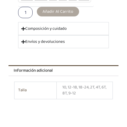
Rosado
cantidad
Añadir Al Carrito
Composición y cuidado
Envíos y devoluciones
Información adicional
10, 12-18, 18-24, 2T, 4T, 6T,
Talla
8T, 9-12