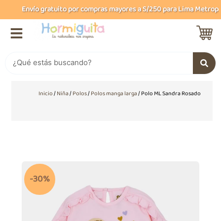
Ir
Envío gratuito por compras mayores a S/250 para Lima Metropolit
al
contenido
Buscar
Inicio
/
Niña
/
Polos
/
Polos manga larga
/ Polo ML Sandra Rosado
-30%