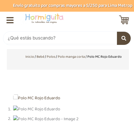
Ir
Envío gratuito por compras mayores a S/250 para Lima Metropoli
al
contenido
Buscar
Inicio
/
Bebé
/
Polos
/
Polo manga corta
/ Polo MC Rojo Eduardo