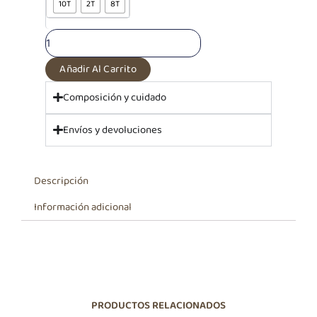
10T
2T
8T
Amarillo
Javier|
Colección
2024
cantidad
Añadir Al Carrito
Composición y cuidado
Envíos y devoluciones
Descripción
Información adicional
PRODUCTOS RELACIONADOS