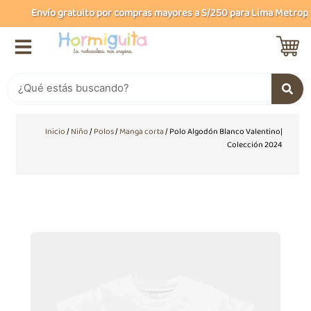
Ir
Envío gratuito por compras mayores a S/250 para Lima Metropoli
al
contenido
Buscar
Inicio
/
Niño
/
Polos
/
Manga corta
/ Polo Algodón Blanco Valentino|
Colección 2024