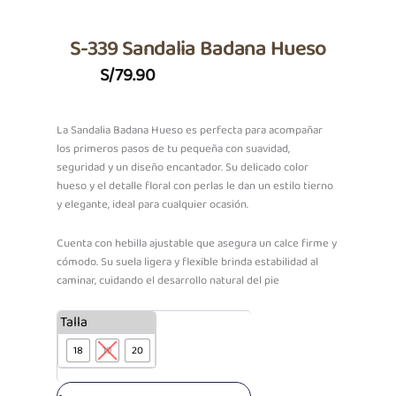
S-339 Sandalia Badana Hueso
S/
79.90
La Sandalia Badana Hueso es perfecta para acompañar
los primeros pasos de tu pequeña con suavidad,
seguridad y un diseño encantador. Su delicado color
hueso y el detalle floral con perlas le dan un estilo tierno
y elegante, ideal para cualquier ocasión.
Cuenta con hebilla ajustable que asegura un calce firme y
cómodo. Su suela ligera y flexible brinda estabilidad al
caminar, cuidando el desarrollo natural del pie
S-
Talla
339
18
19
20
Sandalia
Badana
Hueso