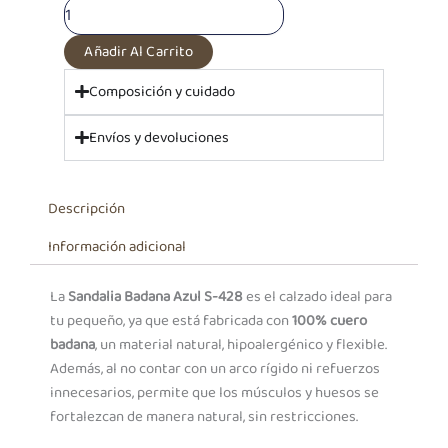
428
cantidad
Añadir Al Carrito
Composición y cuidado
Envíos y devoluciones
Descripción
Información adicional
La
Sandalia Badana Azul S-428
es el calzado ideal para
tu pequeño, ya que está fabricada con
100% cuero
badana
, un material natural, hipoalergénico y flexible.
Además, al no contar con un arco rígido ni refuerzos
innecesarios, permite que los músculos y huesos se
fortalezcan de manera natural, sin restricciones.