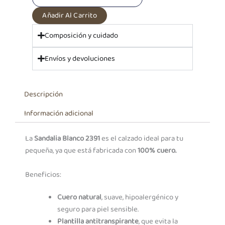
Añadir Al Carrito
Composición y cuidado
Envíos y devoluciones
Descripción
Información adicional
La
Sandalia Blanco 2391
es el calzado ideal para tu
pequeña, ya que está fabricada con
100% cuero.
Beneficios:
Cuero natural
, suave, hipoalergénico y
seguro para piel sensible.
Plantilla antitranspirante
, que evita la