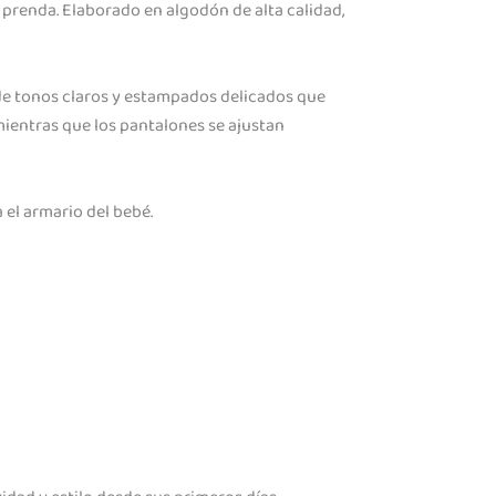
 prenda. Elaborado en algodón de alta calidad,
 de tonos claros y estampados delicados que
mientras que los pantalones se ajustan
a el armario del bebé.