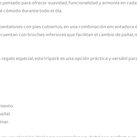
o pensado para ofrecer suavidad, funcionalidad y armonía en cada
bé cómodo durante todo el día.
es pantalones con pies cubiertos, en una combinación encantadora
 cuentan con broches inferiores que facilitan el cambio de pañal, 
 regalo especial, este tripack es una opción práctica y versátil par
miento.
pañal.
inar.