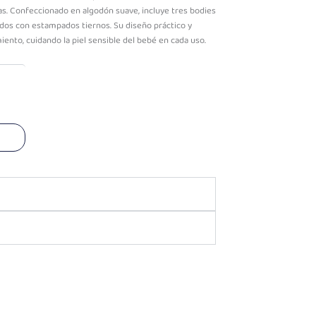
as. Confeccionado en algodón suave, incluye tres bodies
ados con estampados tiernos. Su diseño práctico y
ento, cuidando la piel sensible del bebé en cada uso.
o