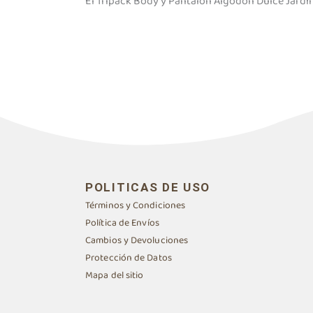
El Tripack Body y Pantalón Algodón Dulce Jardín
POLITICAS DE USO
Términos y Condiciones
Política de Envíos
Cambios y Devoluciones
Protección de Datos
Mapa del sitio