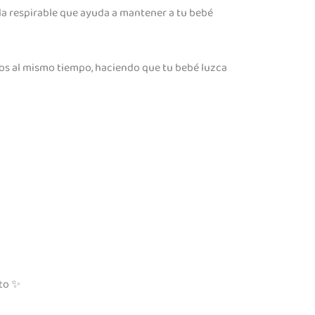
la respirable que ayuda a mantener a tu bebé
odos al mismo tiempo, haciendo que tu bebé luzca
nto ✨