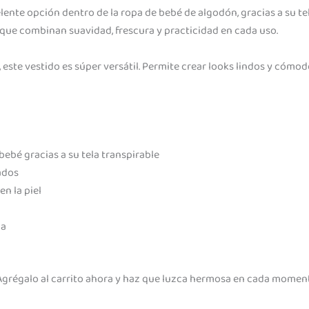
ente opción dentro de la ropa de bebé de algodón, gracias a su te
 que combinan suavidad, frescura y practicidad en cada uso.
s, este vestido es súper versátil. Permite crear looks lindos y cóm
ebé gracias a su tela transpirable
ados
n la piel
da
a. Agrégalo al carrito ahora y haz que luzca hermosa en cada mome