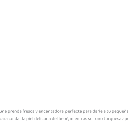
una prenda fresca y encantadora, perfecta para darle a tu pequeña 
ara cuidar la piel delicada del bebé, mientras su tono turquesa ap