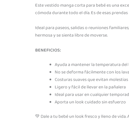
Este vestido manga corta para bebé es una excel
cómoda durante todo el día. Es de esas prendas
Ideal para paseos, salidas o reuniones familiare
hermosa y se sienta libre de moverse.
BENEFICIOS:
Ayuda a mantener la temperatura del b
No se deforma fácilmente con los lav
Costuras suaves que evitan molestias e
Ligero y fácil de llevar en la pañalera
Ideal para usar en cualquier tempora
Aporta un look cuidado sin esfuerzo
💚 Dale a tu bebé un look fresco y lleno de vid