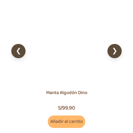
❮
❯
Manta Algodón Dino
S/
99.90
Añadir al carrito