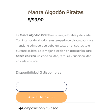
Manta Algodón Piratas
S/
99.90
La
Manta Algodón Piratas
es suave, adorable y delicada.
Con interior de algodón y estampado de piratas, abriga y
mantiene cómodo a tu bebé en casa, en el cochecito o
durante salidas. Es la mejor elección en
accesorios para
bebés en Perú
, uniendo calidad, ternura y funcionalidad
en cada costura.
Manta
Disponibilidad:
3 disponibles
Algodón
Piratas
cantidad
Añadir Al Carrito
Composición y cuidado